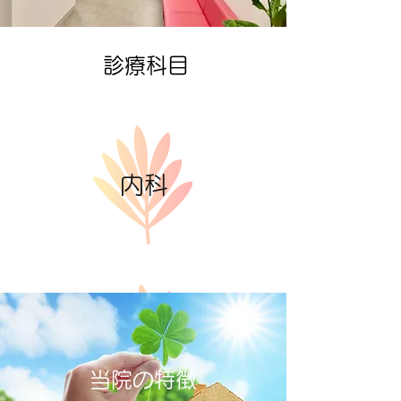
診療科目
内科
小児科
当院の特徴