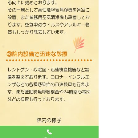
る向上に努めております。
​その一環として高性能空気清浄機を各室に
設置、また業務用空気清浄機も設置してお
ります。空気中のウィルスやアレルギー物
質もしっかり除去しています。
③院内設備で迅速な診療
レントゲン・心電図・迅速検査機器など設
備を整えております。コロナ・インフルエ
ンザなどの各種感染症の迅速検査も行えま
す。また睡眠時無呼吸検査や24時間心電図
などの検査も行っております。
​院内の様子