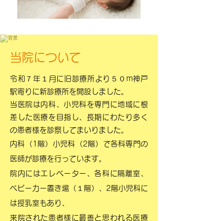
当院について
令和７年１月に旧診療所より５０m神戸
駅寄りに新診療所を開設しました。
当医院は内科、小児科を専門に地域に根
差した医療を目指し、長期にわたり多く
の患者様を診察してまいりました。
内科（1階）小児科（2階）で各科専門の
医師が診療を行っています。
院内にはエレベーター、各科に隔離室、
ベビーカー置き場（１階）、2階小児科に
は授乳室もあり、
来院された患者様に最善と思われる医療