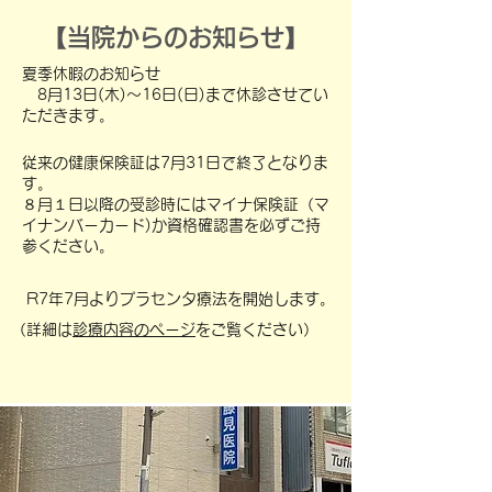
【当院からのお知らせ】
夏季休暇のお知らせ
8月13日(木)～16日(日)まで
休診させてい
ただきます。
従来の健康保険証は7月31日で終了となりま
す。
８月１日以降の受診時にはマイナ保険証（マ
イナンバーカード)か資格確認書を必ずご持
参ください。
R7年7月よりプラセンタ療法を開始します。
（詳細は
診療内容のページ
をご覧ください）​